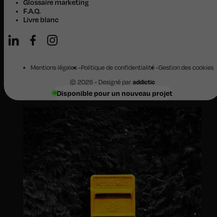
Glossaire marketing
F.A.Q.
Livre blanc
Mentions légales
Politique de confidentialité
Gestion des cookies
© 2026 - Designé par
addictic
Disponible pour un nouveau projet