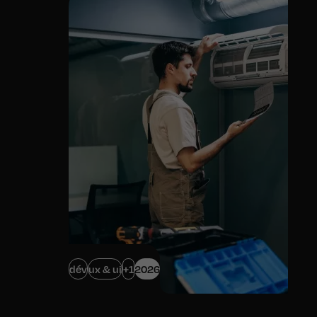
dév
ux & ui
+1
2026