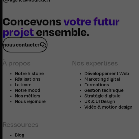
Concevons
votre futur
projet
ensemble.
nous contacter
À propos
Nos expertises
Notre histoire
Développement Web
Réalisations
Marketing digital
La team
Formations
Notre mood
Gestion technique
Nos métiers
Stratégie digitale
Nous rejoindre
UX & UI Design
Vidéo & motion design
Ressources
Blog