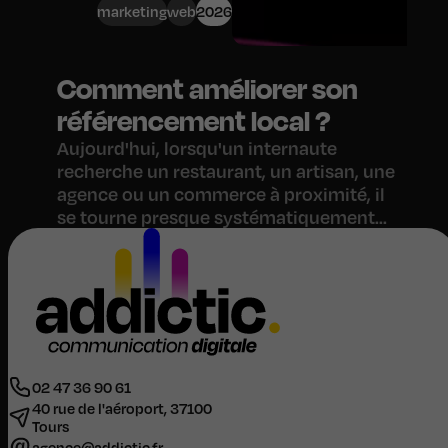
marketing
web
2026
Comment améliorer son
référencement local ?
Aujourd'hui, lorsqu'un internaute
recherche un restaurant, un artisan, une
agence ou un commerce à proximité, il
se tourne presque systématiquement...
02 47 36 90 61
40 rue de l'aéroport, 37100
Tours
agence@addictic.fr