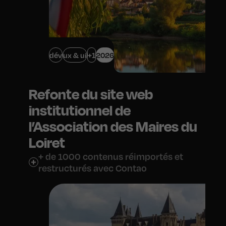
dév
ux & ui
+1
2026
Refonte du site web
institutionnel de
l’Association des Maires du
Loiret
+ de 1000 contenus réimportés et
restructurés avec Contao