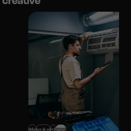
dév
ux & ui
+1
2026