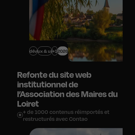
dév
ux & ui
+1
2026
Refonte du site web
institutionnel de
l’Association des Maires du
Loiret
+ de 1000 contenus réimportés et
restructurés avec Contao