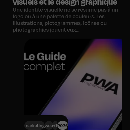
visuels et le design graphique
Une identité visuelle ne se résume pas à un
logo ou à une palette de couleurs. Les
illustrations, pictogrammes, icônes ou
photographies jouent eux...
marketing
web
+1
2026