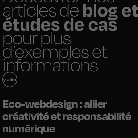
blog e
articles de
études de cas
pour plus
d’exemples et
informations
y aller
Eco-webdesign : allier
créativité et responsabilité
numérique