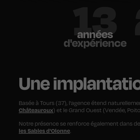
18
années
d'expérience
Une implantatio
Basée à Tours (37), l’agence étend naturelleme
Châteauroux
) et le Grand Ouest (Vendée, Poit
Notre présence se renforce également dans des 
les Sables d'Olonne
.