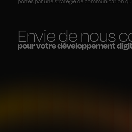
portés par une stratégie de communication qui 
Envie de nous c
pour votre développement digit