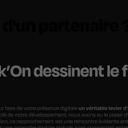
 d'un partenaire 
ck’On dessinent le
un véritable levier d
r faire de votre présence digitale
lé de notre développement, nous avons eu le plaisir d
tion, ce rapprochement est une rencontre évidente en
 une approche digitale globale, sans compromis entre c