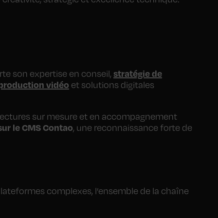
stratégie de
rte son expertise en conseil,
production vidéo
et solutions digitales
tectures sur mesure et en accompagnement
 sur le CMS Contao
, une reconnaissance forte de
 plateformes complexes, l’ensemble de la chaîne