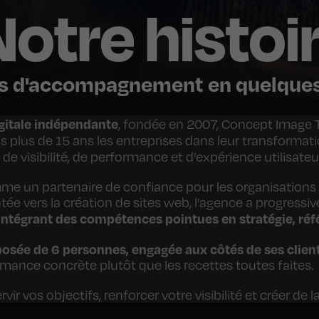
Notre histoi
s d'accompagnement en quelques
itale indépendante
, fondée en 2007, Concept Image 
s plus de 15 ans les entreprises dans leur transforma
e visibilité, de performance et d’expérience utilisateu
me un partenaire de confiance pour les organisations 
ntée vers la création de sites web, l’agence a progress
, intégrant des compétences pointues en stratégie, 
sée de 6 personnes, engagée aux côtés de ses clien
ormance concrète plutôt que les recettes toutes faites.
r vos objectifs, renforcer votre visibilité et créer de l