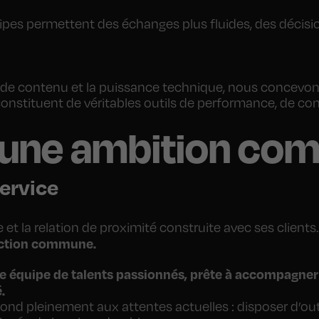
ipes permettent des échanges plus fluides, des décisi
e de contenu et la puissance technique, nous concevons
nstituent de véritables outils de performance, de con
, une ambition c
ervice
re et la relation de proximité construite avec ses cli
ection commune.
e équipe de talents passionnés, prête à accompagner 
.
pleinement aux attentes actuelles : disposer d’outils