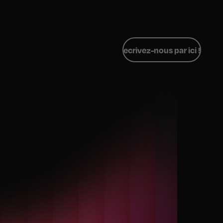
ecrivez-nous par ici !