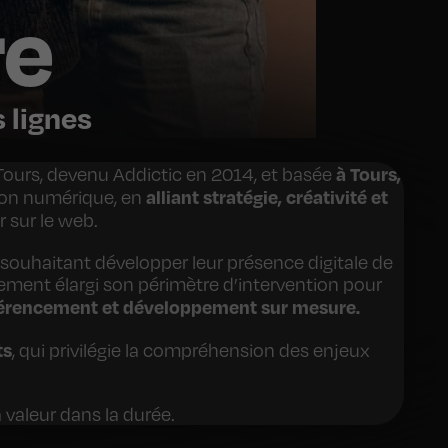
re
 lignes
à Tours,
Tours, devenu Addictic en 2014, et basée
alliant stratégie, créativité et
tion numérique, en
r sur le web.
souhaitant développer leur présence digitale de
ivement élargi son périmètre d’intervention pour
référencement et développement sur mesure.
ts
, qui privilégie la compréhension des enjeux
a valeur dans la durée.