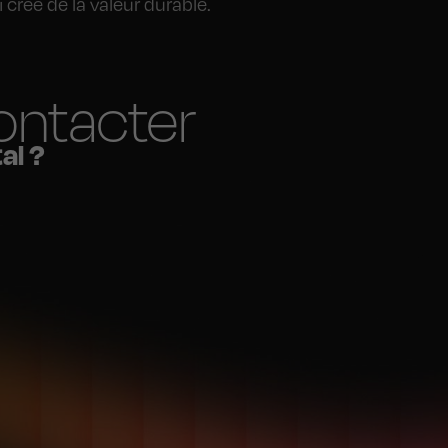
crée de la valeur durable.
ontacter
al ?