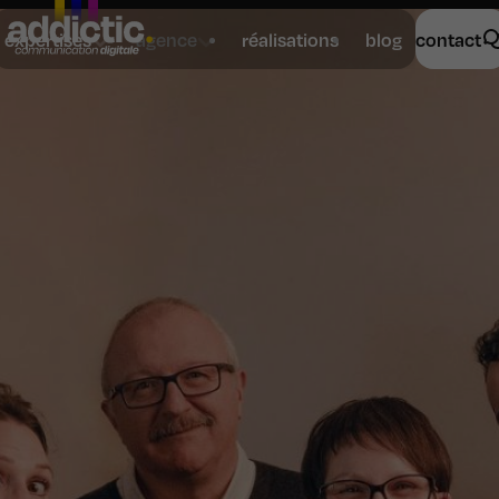
expertises
agence
réalisations
blog
contact