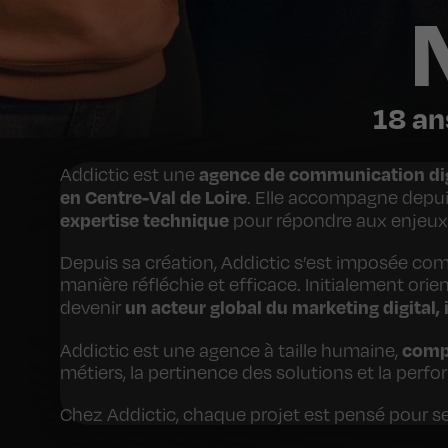
18 an
agence de communication dig
Addictic est une
en Centre-Val de Loire
. Elle accompagne depui
expertise technique
pour répondre aux enjeux d
Depuis sa création, Addictic s’est imposée com
manière réfléchie et efficace. Initialement orie
un acteur global du marketing digital
devenir
compo
Addictic est une agence à taille humaine,
métiers, la pertinence des solutions et la perf
Chez Addictic, chaque projet est pensé pour servi