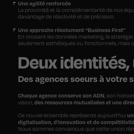
Une agilité renforcée
La proximité et la complémentarité de nos équ
davantage de réactivité et de précision.
Une approche résolument “Business First”
En croisant les données marketing, la stratégi
seulement esthétiques ou fonctionnels, mais co
Deux identités
Des agences soeurs à votre s
Chaque agence conserve son ADN
, son histoi
des ressources mutualisées et une dir
vision,
un
Ce nouvel ensemble représente aujourd’hui
digitalisation, d’innovation et de compétitivité
Nous sommes convaincus que cette union répond 