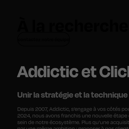
À la recherche
contactez notre équipe
Addictic et Cli
Unir la stratégie et la technique
Depuis 2007, Addictic, s’engage à vos côtés pou
2024, nous avons franchis une nouvelle étape c
sein de notre écosystème. Plus qu’une acquisi
par une même ambition : proposer à nos clients