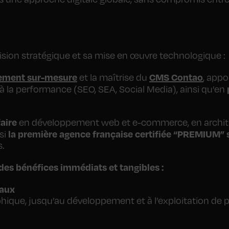
vision stratégique et sa mise en œuvre technologique :
ement sur-mesure
CMS Contao
et la maîtrise du
, appo
à la performance (SEO, SEA, Social Media), ainsi qu’en
faire
en développement web et e-commerce, en archi
la première agence française certifiée “PREMIUM”
si
s.
 des bénéfices immédiats et tangibles :
baux
aphique, jusqu’au développement et à l’exploitation de