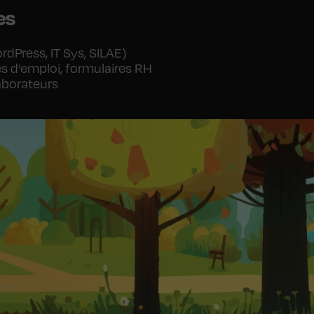
es
dPress, IT Sys, SILAE)
s d’emploi, formulaires RH
aborateurs