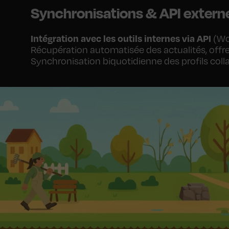
Synchronisations & API extern
Intégration avec les outils internes via API
(Wor
Récupération automatisée des actualités, offre
Synchronisation biquotidienne des profils coll