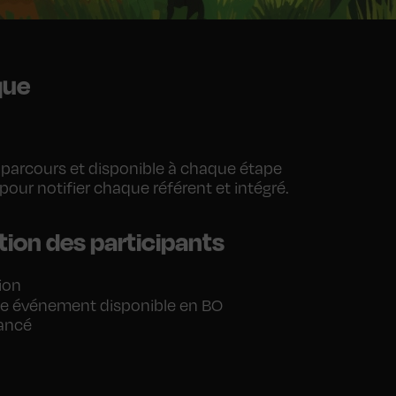
que
 parcours et disponible à chaque étape
pour notifier chaque référent et intégré.
ion des participants
ion
e événement disponible en BO
vancé