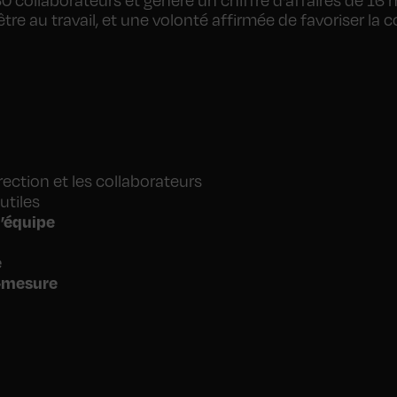
e au travail, et une volonté affirmée de favoriser la c
rection et les collaborateurs
utiles
d’équipe
e
r-mesure