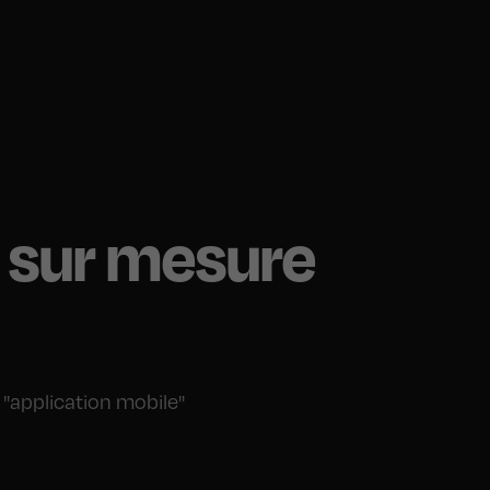
s sur mesure
 "application mobile"