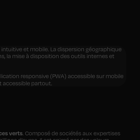
intuitive et mobile. La dispersion géographique
, la mise à disposition des outils internes et
ication responsive (PWA) accessible sur mobile
t accessible partout.
ces verts
. Composé de sociétés aux expertises
lions d’euros. Il est animé par des valeurs