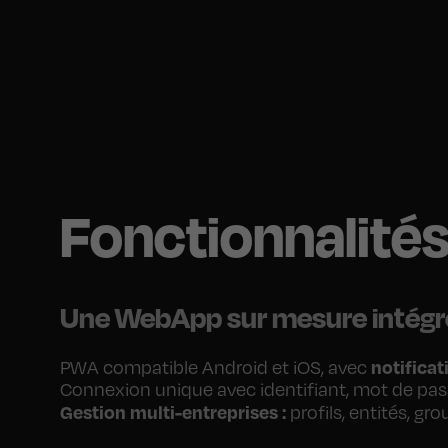
Fonctionnalité
Une WebApp sur mesure intégré
notifica
PWA compatible Android et iOS, avec
Connexion unique avec identifiant, mot de passe
Gestion multi-entreprises :
profils, entités, g