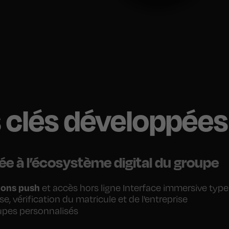
s clés développée
e à l’écosystème digital du groupe
tions push
et accès hors ligne Interface immersive type
, vérification du matricule et de l'entreprise
roupes personnalisés