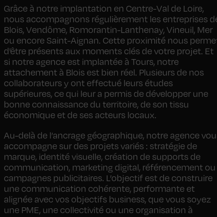
Grâce à notre implantation en Centre-Val de Loire,
nous accompagnons régulièrement les entreprises d
Blois, Vendôme, Romorantin-Lanthenay, Vineuil, Mer
ou encore Saint-Aignan. Cette proximité nous perme
d'être présents aux moments clés de votre projet. Et
si notre agence est implantée à Tours, notre
attachement à Blois est bien réel. Plusieurs de nos
collaborateurs y ont effectué leurs études
supérieures, ce qui leur a permis de développer une
bonne connaissance du territoire, de son tissu
économique et de ses acteurs locaux.
Au-delà de l’ancrage géographique, notre agence vou
accompagne sur des projets variés : stratégie de
marque, identité visuelle, création de supports de
communication, marketing digital, référencement ou
campagnes publicitaires. L’objectif est de construire
une communication cohérente, performante et
alignée avec vos objectifs business, que vous soyez
une PME, une collectivité ou une organisation à