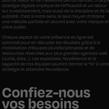
plus de valeur et de meilleures performances. Chaqu
stratégie digitale implique de l’efficacité et un retour
sur investissement, mais aussi de la discipline et de la
subtilité. C’est à notre sens, le seul moyen d’obtenir
une mélodie parfaite en accord avec votre marque et
votre public.
Chaque aspect de votre présence en ligne est
optimisé pour en décupler les résultats grâce à la
mobilisation d’équipes pluridisciplinaires et de
ressources réservées aux plus grandes agences web
(outils, data…). Les expertises, l’expérience et la
sagacité de nos équipes sauront donner le “la” à votr
stratégie et atteindre l’excellence.
Confiez-nous
vos besoins