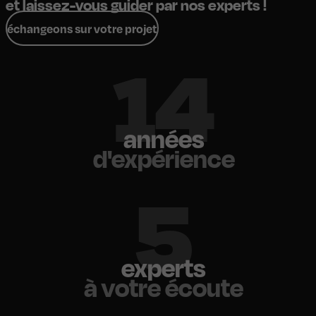
et laissez-vous guider par nos experts !
échangeons sur votre projet
18
années
d'expérience
6
experts
à votre écoute