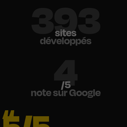
500
sites
développés
5
/5
note sur Google
5/5