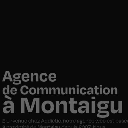
Agence
de Communication
à Montaigu
Bienvenue chez Addictic, notre agence web est basé
à proximité de Montaigu depuis 2007. Nous