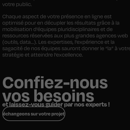
votre public.
Chaque aspect de votre présence en ligne est
optimisé pour en décupler les résultats grâce à la
mobilisation d’équipes pluridisciplinaires et de
ressources réservées aux plus grandes agences web
(outils, data…). Les expertises, l’expérience et la
sagacité de nos équipes sauront donner le “la” à votr
stratégie et atteindre l’excellence.
Confiez-nous
vos besoins
et laissez-vous guider par nos experts !
échangeons sur votre projet