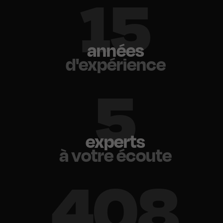
18
années
d'expérience
6
experts
à votre écoute
500