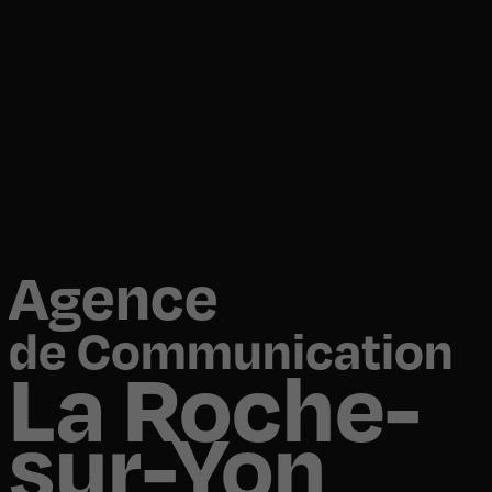
Agence
de Communication
La Roche-
sur-Yon