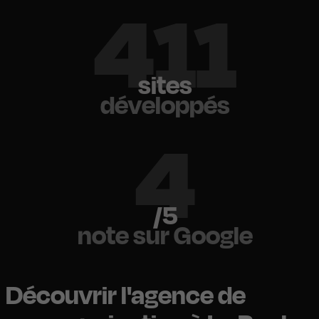
500
sites
développés
5
/5
note sur Google
Découvrir l'agence de