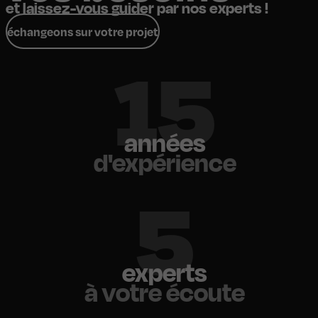
et laissez-vous guider par nos experts !
échangeons sur votre projet
18
années
d'expérience
6
experts
à votre écoute