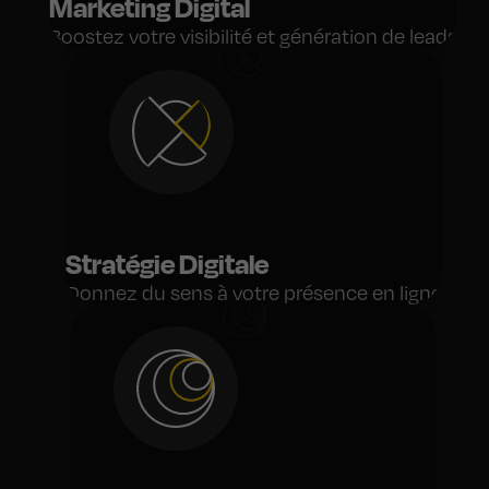
Marketing Digital
Boostez votre visibilité et génération de leads
Stratégie Digitale
Donnez du sens à votre présence en ligne