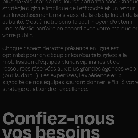
plus de valeur et de meilleures performances. Chaqu
stratégie digitale implique de l’efficacité et un retour
sur investissement, mais aussi de la discipline et de la
subtilité. C’est à notre sens, le seul moyen d’obtenir
une mélodie parfaite en accord avec votre marque et
votre public.
Chaque aspect de votre présence en ligne est
optimisé pour en décupler les résultats grâce à la
mobilisation d’équipes pluridisciplinaires et de
ressources réservées aux plus grandes agences web
(outils, data…). Les expertises, l’expérience et la
sagacité de nos équipes sauront donner le “la” à votr
stratégie et atteindre l’excellence.
Confiez-nous
vos besoins