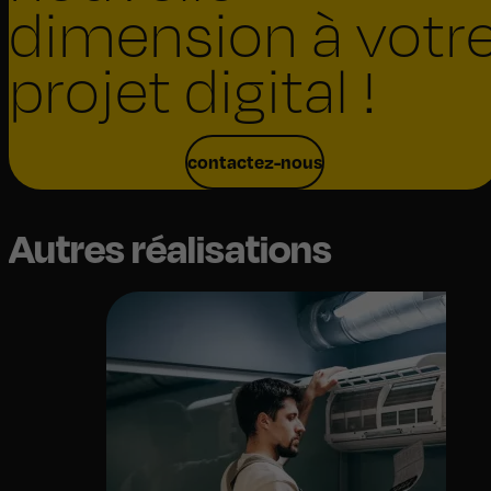
dimension à votr
projet digital !
contactez-nous
Autres réalisations