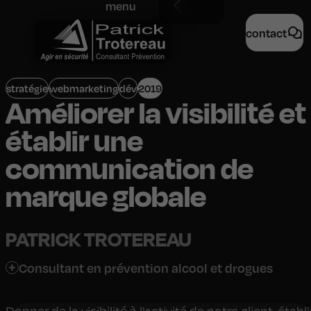
menu
contact
stratégie
webmarketing
dév
2019
Améliorer la visibilité et
établir une
communication de
marque globale
PATRICK TROTEREAU
Consultant en prévention alcool et drogues