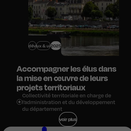
dév
ux & ui
2025
Accompagner les élus dans
la mise en œuvre de leurs
projets territoriaux
Collectivité territoriale en charge de
l’administration et du développement
du département
voir plus