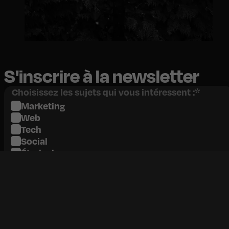
S'inscrire à la newsletter
Choisissez les sujets qui vous intéressent :
*
Marketing
Web
Tech
Social
Étude de cas
Votre adresse mail
*
je m'inscris !