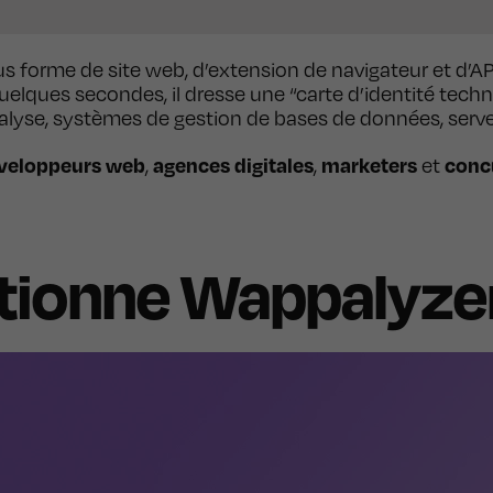
us forme de site web, d’extension de navigateur et d’API
 quelques secondes, il dresse une “carte d’identité tec
nalyse, systèmes de gestion de bases de données, serveu
veloppeurs web
agences digitales
marketers
conc
,
,
et
ionne Wappalyzer