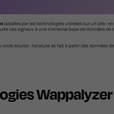
es
laissées par les technologies utilisées sur un site : e
nsuite ces signaux à une immense base de données de 
u code source : l’analyse se fait à partir des données
ogies Wappalyzer 