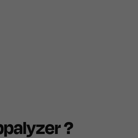
ppalyzer ?