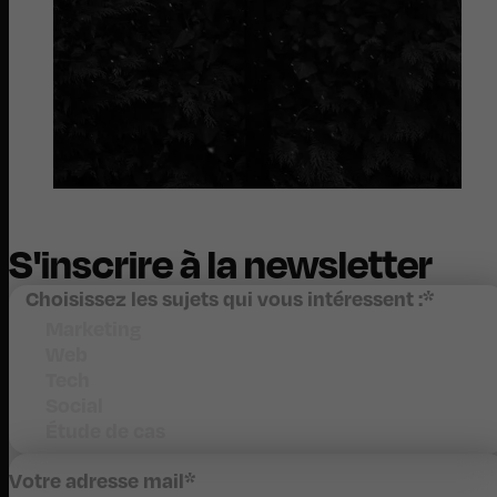
S'inscrire à la newsletter
Choisissez les sujets qui vous intéressent :
*
Marketing
Web
Tech
Social
Étude de cas
Votre adresse mail
*