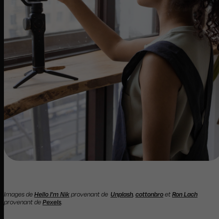
Images de
Hello I'm Nik
provenant de
Unplash
,
cottonbro
et
Ron Lach
provenant de
Pexels
.