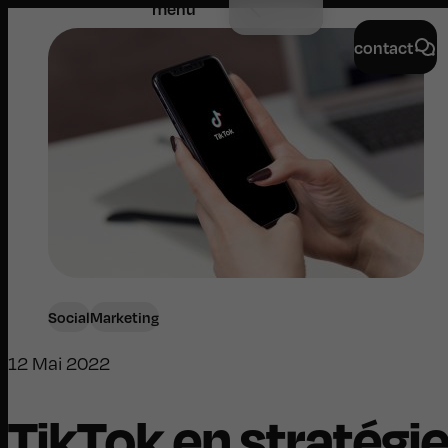
menu
contact
Social
Marketing
12 Mai 2022
TikTok en stratégi