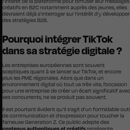
l’intérêt de la plateforme pour diffuser leur messages
créatifs en B2C notamment auprès des jeunes, elles
devraient déjà s’interroger sur l’intérêt d’y développer
des stratégies B2B.
Pourquoi intégrer TikTok
dans sa stratégie digitale ?
Les entreprises européennes sont souvent
sceptiques quant à se lancer sur TikTok, et encore
plus les PME régionales. Alors que dans un
environnement digital où tout va très vite, l'occasion
pour une entreprise de créer un écart significatif ave
ses concurrents, ne se produit pas souvent.
Il est pourtant évident qu’il s’agit d’un formidable outi
de communication et d’expression pour toucher la
fameuse Generation Z. Ce public adepte des
contenus authentiques et créatifs
représente