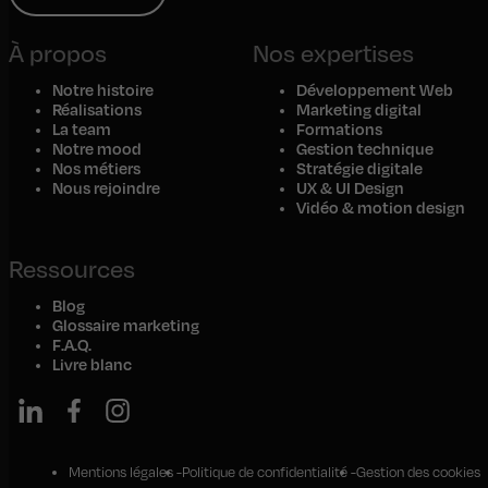
À propos
Nos expertises
Notre histoire
Développement Web
Réalisations
Marketing digital
La team
Formations
Notre mood
Gestion technique
Nos métiers
Stratégie digitale
Nous rejoindre
UX & UI Design
Vidéo & motion design
Ressources
Blog
Glossaire marketing
F.A.Q.
Livre blanc
Mentions légales
Politique de confidentialité
Gestion des cookies