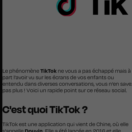
TikTok
Le phénomène
ne vous a pas échappé mais à
part l’avoir vu sur les écrans de vos enfants ou
entendu dans diverses conversations, vous n’en save
pas plus ! Voici un rapide point sur ce réseau social.
C'est quoi TikTok ?
TikTok est une application qui vient de Chine, où elle
Douyin
s'appelle
. Elle a été lancée en 2016 et elle