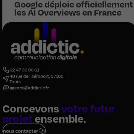
Google déploie officiellement
les AI Overviews en France
02 47 36 90 61
40 rue de l'aéroport, 37100
Tours
agence@addictic.fr
Concevons
votre futur
projet
ensemble.
nous contacter