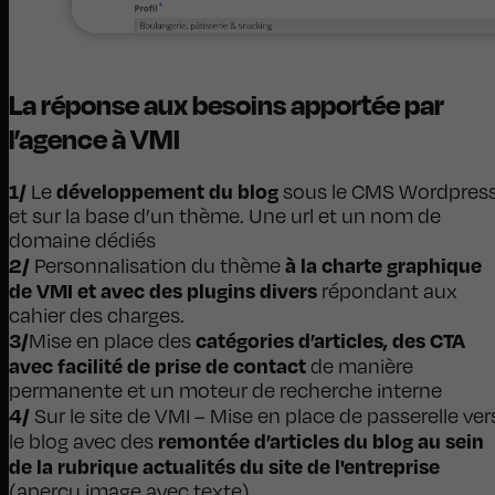
La réponse aux besoins apportée par
l’agence à VMI
1/
développement du blog
Le
sous le CMS Wordpres
et sur la base d’un thème. Une url et un nom de
domaine dédiés
2/
à la charte graphique
Personnalisation du thème
de VMI et avec des plugins divers
répondant aux
cahier des charges.
3/
catégories d’articles, des CTA
Mise en place des
avec facilité de prise de contact
de manière
permanente et un moteur de recherche interne
4/
Sur le site de VMI – Mise en place de passerelle ver
remontée d’articles du blog au sein
le blog avec des
de la rubrique actualités du site de l'entreprise
(aperçu image avec texte)