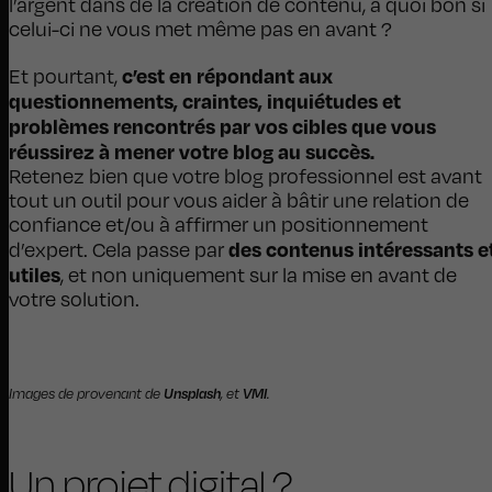
l’argent dans de la création de contenu, à quoi bon si
celui-ci ne vous met même pas en avant ?
c’est en répondant aux
Et pourtant,
questionnements, craintes, inquiétudes et
problèmes rencontrés par vos cibles que vous
réussirez à mener votre blog au succès.
Retenez bien que votre blog professionnel est avant
tout un outil pour vous aider à bâtir une relation de
confiance et/ou à affirmer un positionnement
des contenus intéressants e
d’expert. Cela passe par
utiles
, et non uniquement sur la mise en avant de
votre solution.
Images de provenant de
Unsplash
, et
VMI
.
Un projet digital ?