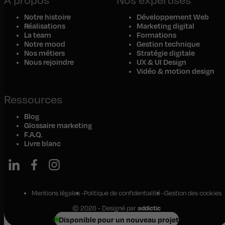
Notre histoire
Développement Web
Réalisations
Marketing digital
La team
Formations
Notre mood
Gestion technique
Nos métiers
Stratégie digitale
Nous rejoindre
UX & UI Design
Vidéo & motion design
Ressources
Blog
Glossaire marketing
F.A.Q.
Livre blanc
Mentions légales
Politique de confidentialité
Gestion des cookies
© 2026 - Designé par
addictic
Disponible pour un nouveau projet