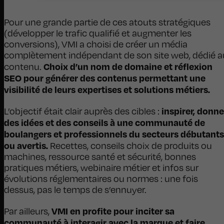
Pour une grande partie de ces atouts stratégiques
(développer le trafic qualifié et augmenter les
conversions), VMI a choisi de créer un média
complètement indépendant de son site web, dédié a
Choix d’un nom de domaine et réflexion
contenu.
SEO pour générer des contenus permettant une
visibilité de leurs expertises et solutions métiers.
inspirer, donne
L’objectif était clair auprès des cibles :
des idées et des conseils à une communauté de
boulangers et professionnels du secteurs débutants
ou avertis.
Recettes, conseils choix de produits ou
machines, ressource santé et sécurité, bonnes
pratiques métiers, webinaire métier et infos sur
évolutions réglementaires ou normes : une fois
dessus, pas le temps de s’ennuyer.
VMI en profite pour inciter sa
Par ailleurs,
communauté à interagir avec la marque et faire