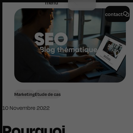
menu
contact
Marketing
Etude de cas
10 Novembre 2022
Pourquoi