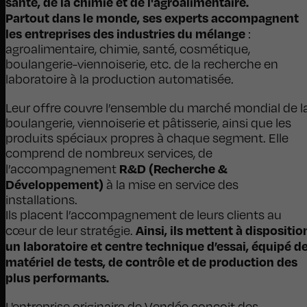
santé, de la chimie et de l'agroalimentaire.
Partout dans le monde, ses experts accompagnent
les entreprises des industries du mélange
:
agroalimentaire, chimie, santé, cosmétique,
boulangerie-viennoiserie, etc. de la recherche en
laboratoire à la production automatisée.
Leur offre couvre l’ensemble du marché mondial de l
boulangerie, viennoiserie et pâtisserie, ainsi que les
produits spéciaux propres à chaque segment. Elle
comprend de nombreux services, de
R&D (Recherche &
l’accompagnement
Développement)
à la mise en service des
installations.
Ils placent l’accompagnement de leurs clients au
Ainsi, ils mettent à dispositio
cœur de leur stratégie.
un laboratoire et centre technique d’essai, équipé d
matériel de tests, de contrôle et de production des
plus performants.
L'entreprise originaire de Vendée conçoit des