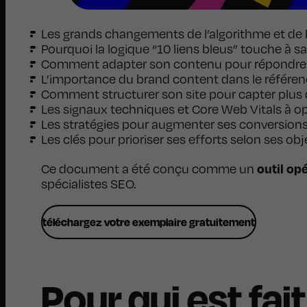
Les grands changements de l’algorithme et de l
Pourquoi la logique “10 liens bleus” touche à sa
Comment adapter son contenu pour répondre au
L’importance du brand content dans le référ
Comment structurer son site pour capter plus 
Les signaux techniques et Core Web Vitals à o
Les stratégies pour augmenter ses conversion
Les clés pour prioriser ses efforts selon ses obj
outil op
Ce document a été conçu comme un
spécialistes SEO.
téléchargez votre exemplaire gratuitement
Pour qui est fait