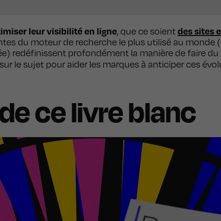
imiser leur visibilité en ligne
des sites
, que ce soient
ntes du moteur de recherche le plus utilisé au monde (en
née) redéfinissent profondément la manière de faire du
ur le sujet pour aider les marques à anticiper ces évol
e ce livre blanc