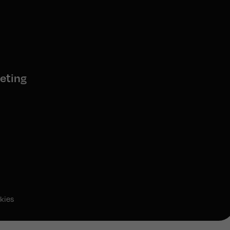
eting
kies