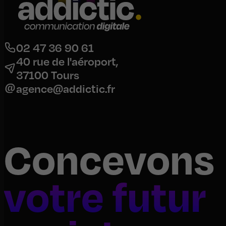
02 47 36 90 61
40 rue de l'aéroport,
37100 Tours
agence@addictic.fr
Concevons
votre futur