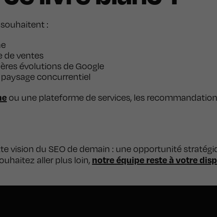
 souhaitent :
he
e de ventes
nières évolutions de Google
paysage concurrentiel
ne
ou une plateforme de services, les recommandation
e vision du SEO de demain : une opportunité stratégi
notre équipe reste à votre dis
ouhaitez aller plus loin,