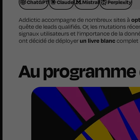
ChatGPT
Claude
Mistral
Perplexity
opt
Addictic accompagne de nombreux sites à
quête de leads qualifiés. Or, les mutations réce
signaux utilisateurs et l’importance de la don
un livre blanc
ont décidé de déployer
complet s
Au programme d