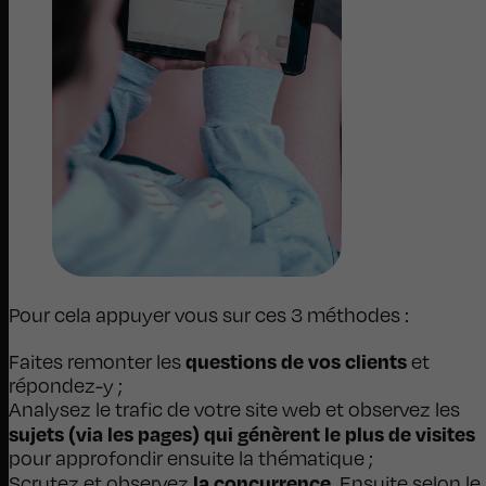
Pour cela appuyer vous sur ces 3 méthodes :
questions de vos clients
Faites remonter les
et
répondez-y ;
Analysez le trafic de votre site web et observez les
sujets (via les pages) qui génèrent le plus de visites
pour approfondir ensuite la thématique ;
la concurrence
Scrutez et observez
. Ensuite selon le