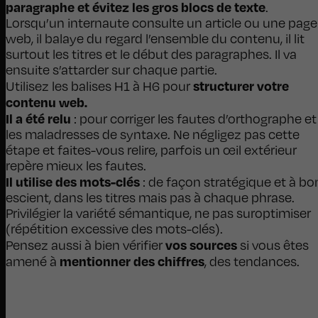
paragraphe et évitez les gros blocs de texte
.
Lorsqu’un internaute consulte un article ou une page
web, il balaye du regard l’ensemble du contenu, il lit
surtout les titres et le début des paragraphes. Il va
ensuite s’attarder sur chaque partie.
structurer votre
Utilisez les balises H1 à H6 pour
contenu web.
Il a été relu
: pour corriger les fautes d’orthographe et
les maladresses de syntaxe. Ne négligez pas cette
étape et faites-vous relire, parfois un œil extérieur
repère mieux les fautes.
Il utilise des mots-clés
: de façon stratégique et à bo
escient, dans les titres mais pas à chaque phrase.
Privilégier la variété sémantique, ne pas suroptimiser
(répétition excessive des mots-clés).
vos sources
Pensez aussi à bien vérifier
si vous êtes
mentionner des chiffres
amené à
, des tendances.