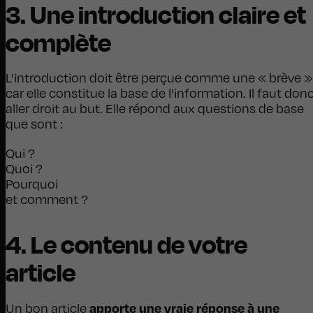
3. Une introduction claire et
complète
L’introduction doit être perçue comme une « brève »
car elle constitue la base de l’information. Il faut don
aller droit au but. Elle répond aux questions de base
que sont :
Qui ?
Quoi ?
Pourquoi
et comment ?
4. Le contenu de votre
article
apporte une vraie réponse à une
Un bon article