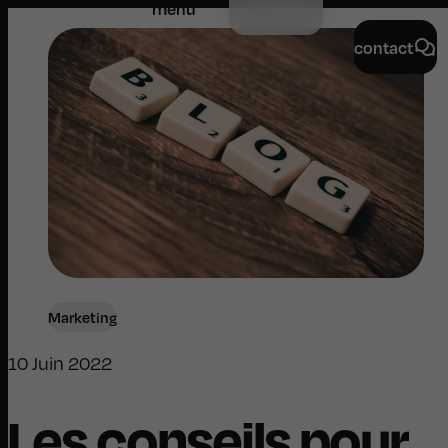
menu
contact
Marketing
10 Juin 2022
Les conseils pour