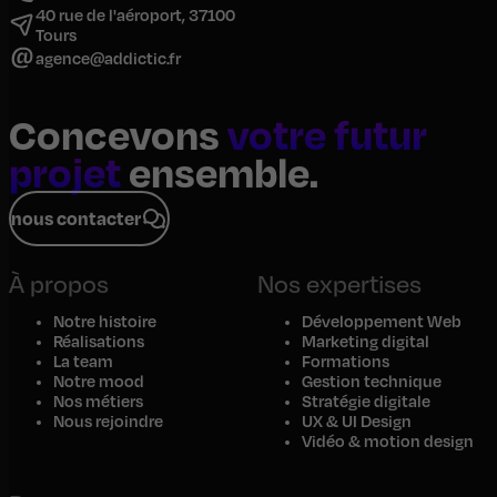
40 rue de l'aéroport, 37100
Tours
agence@addictic.fr
Concevons
votre futur
projet
ensemble.
nous contacter
À propos
Nos expertises
Notre histoire
Développement Web
Réalisations
Marketing digital
La team
Formations
Notre mood
Gestion technique
Nos métiers
Stratégie digitale
Nous rejoindre
UX & UI Design
Vidéo & motion design