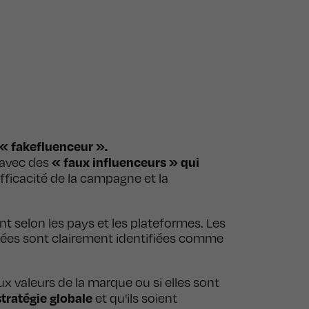
« fakefluenceur ».
« faux influenceurs » qui
t avec des
fficacité de la campagne et la
nt selon les pays et les plateformes. Les
sées sont clairement identifiées comme
ux valeurs de la marque ou si elles sont
stratégie globale
et qu'ils soient