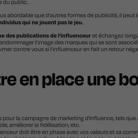
e du public.
us abordable que d'autres formes de publicité, il peut 
dividus qui ne jouent pas le jeu.
ue des publications de l’influenceur
et échangez longu
 endommager l’image des marques qui se sont associée
er contre vous si l’influenceur en fait un retour néga
e en place une b
fs pour la campagne de marketing d'influence, tels que
, améliorer la fidélisation, etc.
fluenceur doit être en phase avec vos valeurs et sa c