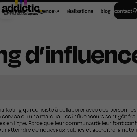
expertises
agence
réalisations
blog
contact
ng d’influenc
marketing qui consiste à collaborer avec des personne
n service ou une marque. Les influenceurs sont génér
es en ligne. Parce que leur communauté leur font conf
pour atteindre de nouveaux publics et accroître la notor