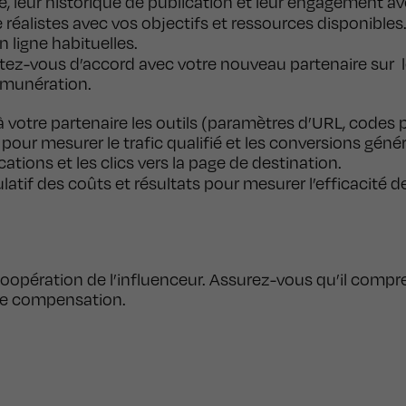
ence, leur historique de publication et leur engagement a
re réalistes avec vos objectifs et ressources disponibl
n ligne habituelles.
tez-vous d’accord avec votre nouveau partenaire sur l
rémunération.
à votre partenaire les outils (paramètres d’URL, codes p
our mesurer le trafic qualifié et les conversions génér
ions et les clics vers la page de destination.
ulatif des coûts et résultats pour mesurer l’efficacité 
oopération de l’influenceur. Assurez-vous qu’il compre
ste compensation.