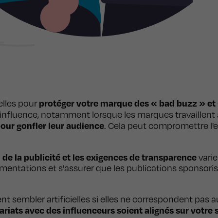
protéger votre marque des « bad buzz » et 
elles pour
 d'influence, notamment lorsque les marques travaillen
our gonfler leur audience
. Cela peut compromettre l'e
 de la publicité et les exigences de transparence
varie
mentations et s'assurer que les publications sponsori
t sembler artificielles si elles ne correspondent pas a
ariats avec des influenceurs soient alignés sur votre 