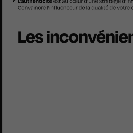
L’authenticité
est au cœur d’une stratégie d’in
Convaincre l’influenceur de la qualité de vot
Les inconvénie