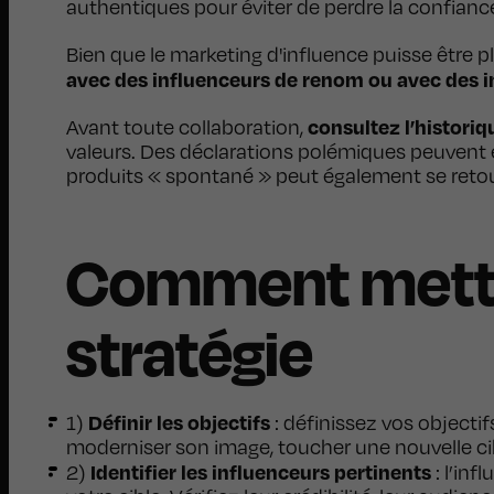
authentiques pour éviter de perdre la confianc
Bien que le marketing d'influence puisse être pl
avec des influenceurs de renom ou avec des in
consultez l’historiq
Avant toute collaboration,
valeurs. Des déclarations polémiques peuvent
produits « spontané » peut également se retourn
Comment mettr
stratégie
Définir les objectifs
1)
: définissez vos objecti
moderniser son image, toucher une nouvelle cible
Identifier les influenceurs pertinents
2)
: l’in