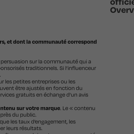
offici
Overv
urs, et dont la communauté correspond
 de persuasion sur la communauté qui a
nsorisés traditionnels. Si l’influenceur
.
our les petites entreprises ou les
euvent être ajustés en fonction du
ervices gratuits en échange d’un avis
ontenu sur votre marque
. Le « contenu
près du public.
 que les taux d'engagement, les
r leurs résultats.