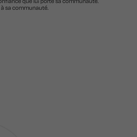
a confiance que lui porte sa communauté.
nt à sa communauté.