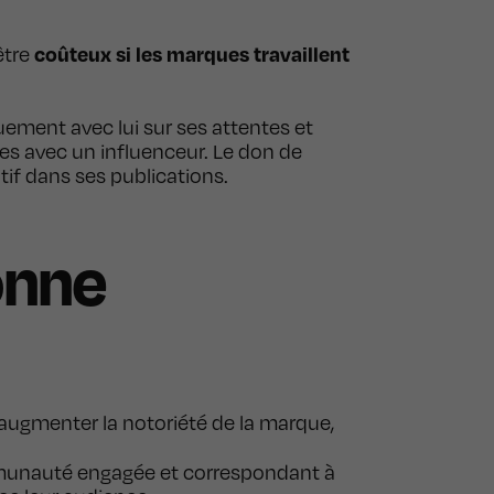
coûteux si les marques travaillent
être
ement avec lui sur ses attentes et
s avec un influenceur. Le don de
tif dans ses publications.
onne
 augmenter la notoriété de la marque,
ommunauté engagée et correspondant à