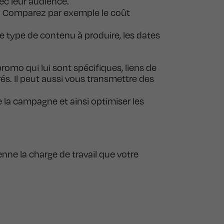
vec leur audience.
es. Comparez par exemple le coût
e type de contenu à produire, les dates
romo qui lui sont spécifiques, liens de
és. Il peut aussi vous transmettre des
de la campagne et ainsi optimiser les
nne la charge de travail que votre