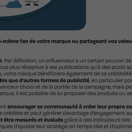
lui-même fan de votre marque ou partageant vos vale
e
. Par définition, un influenceur a un certain pouvoir
oup plus réceptive à ses publications qu’à des posts spo
, votre marque bénéficiera également de sa crédibilité
ble que d'autres formes de publicité
, en particulier p
fluenceur choisi et de la portée de la campagne, mais p
rque, il est possible de lui proposer des produits ou s
encourager sa communauté à créer leur propre c
ent
lus crédible et peut générer davantage d'engagement au
nt être mesurés et évalués
grâce à des indicateurs tels
es d'ajuster leur stratégie en temps réel et d'optimise