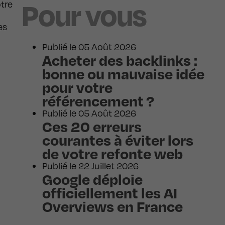
Pour vous
otre
es
Publié le 05 Août 2026
Acheter des backlinks :
bonne ou mauvaise idée
pour votre
référencement ?
Publié le 05 Août 2026
Ces 20 erreurs
courantes à éviter lors
de votre refonte web
Publié le 22 Juillet 2026
Google déploie
officiellement les AI
Overviews en France