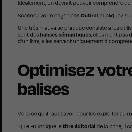
Idéalement, on devrait pouvoir comprendre de qu
Outiref
Scannez votre page dans
et cliquez sur
Une très mauvaise pratique consiste à les utili
balises sémantiques
sont des
, elles n’ont pas
d’un livre, elles servent uniquement à comprend
Optimisez votr
balises
Voici ce qu’il faut savoir pour les exploiter au m
titre éditorial
1) Le H1 indique le
de la page, il c