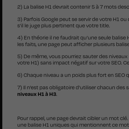
2) La balise H1 devrait contenir 5 à 7 mots desc
3) Parfois Google peut se servir de votre H1 ou
s’il le juge plus pertinent que votre title.
4) En théorie il ne faudrait qu’une seule balise
les faits, une page peut afficher plusieurs bali
5) De même, vous pourriez sauter des niveaux 
votre H1) sans impact négatif sur votre SEO. 
6) Chaque niveau a un poids plus fort en SEO q
7) Il n’est pas obligatoire d’utiliser chacun d
niveaux H1 à H3
.
Pour rappel, une page devrait cibler un mot clé.
une balise H1 uniques qui mentionnent ce mot