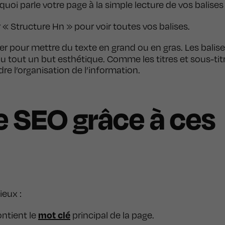
oi parle votre page à la simple lecture de vos balises
 « Structure Hn » pour voir toutes vos balises.
ser pour mettre du texte en grand ou en gras. Les balis
 du tout un but esthétique. Comme les titres et sous-tit
re l’organisation de l’information.
e SEO grâce à ces
ieux :
mot clé
ontient le
principal de la page.