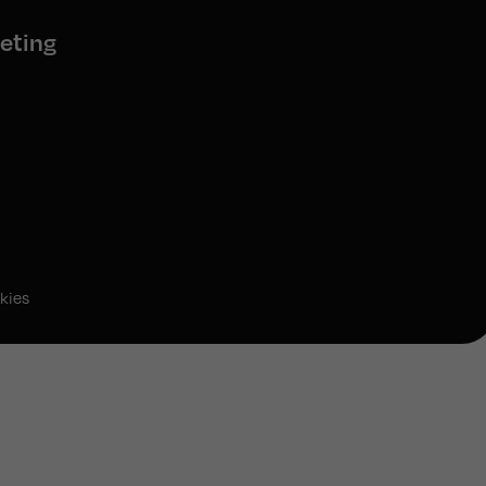
eting
kies