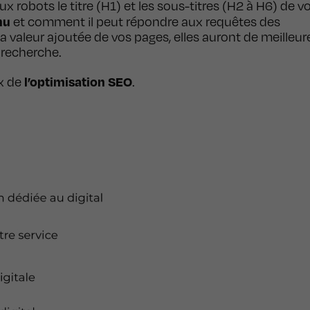
 robots le titre (H1) et les sous-titres (H2 à H6) de v
nu
et comment il peut répondre aux requêtes des
 valeur ajoutée de vos pages, elles auront de meilleur
 recherche.
l’optimisation SEO
ux de
.