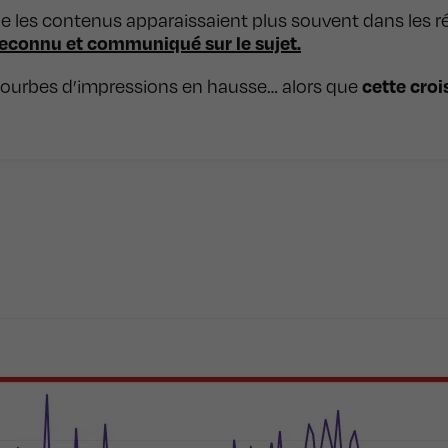
e les contenus apparaissaient plus souvent dans les ré
reconnu et communiqué sur le sujet.
cette crois
s courbes d’impressions en hausse… alors que