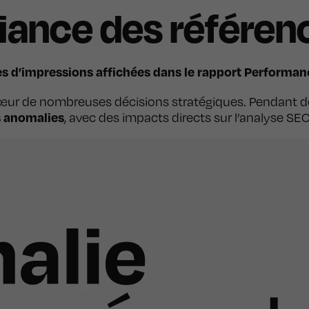
iance des référen
s d’impressions affichées dans le rapport Performanc
cœur de nombreuses décisions stratégiques. Pendant 
s anomalies
, avec des impacts directs sur l’analyse SEO