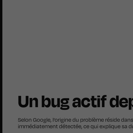
Un bug actif dep
Selon Google, l’origine du problème réside da
immédiatement détectée, ce qui explique sa du