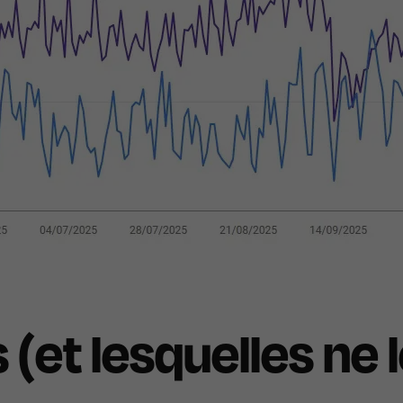
et lesquelles ne l