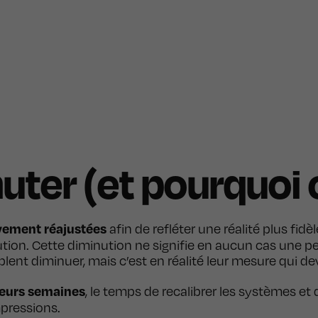
uter (et pourquoi 
ivement réajustées
afin de refléter une réalité plus fi
ution. Cette diminution ne signifie en aucun cas une per
ent diminuer, mais c’est en réalité leur mesure qui dev
sieurs semaines
, le temps de recalibrer les systèmes e
mpressions.