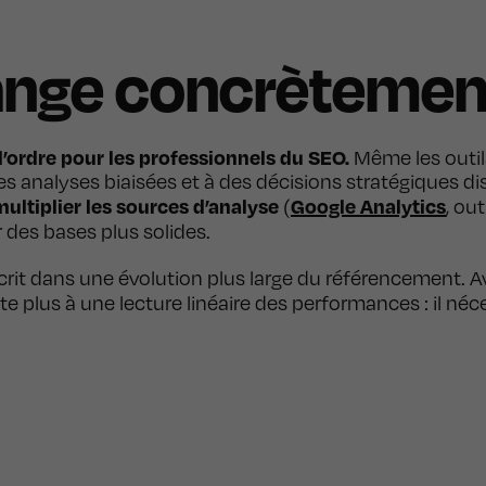
ange concrètement
 l’ordre pour les professionnels du SEO.
Même les outil
s analyses biaisées et à des décisions stratégiques di
multiplier les sources d’analyse
Google Analytics
(
, ou
 des bases plus solides.
it dans une évolution plus large du référencement. Ave
te plus à une lecture linéaire des performances : il néc
ccompagnement ?