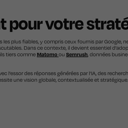
 pour votre strat
s les plus fiables, y compris ceux fournis par Google, 
scutables. Dans ce contexte, il devient essentiel d’ado
Matomo
Semrush
tils tiers comme
ou
, données busine
c l’essor des réponses générées par l’IA, des recherch
essite une vision globale, contextualisée et stratégique