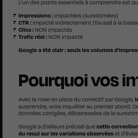
L’un des points essentiels à comprendre est q
Impressions :
impactées (surestimées)
CTR :
impacté indirectement (faussé à la baiss
Clics :
NON impactés
Trafic réel :
NON impacté
Google a été clair : seuls les volumes d’impress
Pourquoi vos im
l
Avec la mise en place du correctif par Google,
surprendre, voire inquiéter au premier abord. Ce
données corrigées, débarrassées de la surestima
cette correctio
Google a d’ailleurs précisé que
du recul sur les variations observées
et d’évit