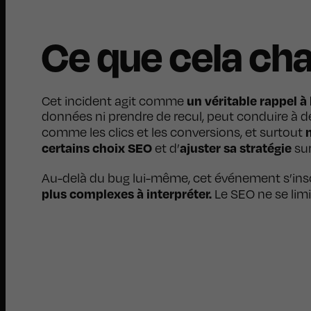
Ce que cela ch
un véritable rappel à
Cet incident agit comme
données ni prendre de recul, peut conduire à de
comme les clics et les conversions, et surtout
certains choix SEO
ajuster sa stratégie
et d’
sur
Au-delà du bug lui-même, cet événement s’inscr
plus complexes à interpréter.
Le SEO ne se limi
Besoin d’un a