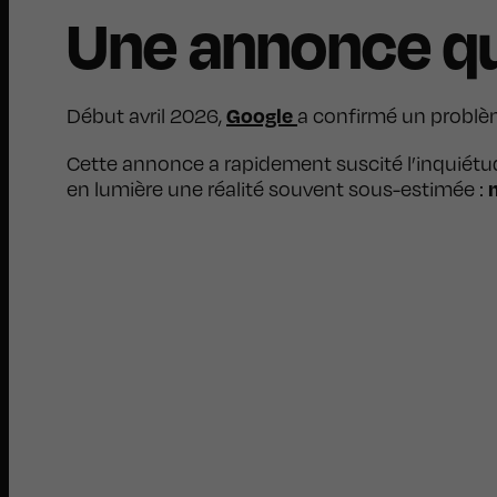
Une annonce qu
Google
Début avril 2026,
a confirmé un probl
Cette annonce a rapidement suscité l’inquiétu
en lumière une réalité souvent sous-estimée :