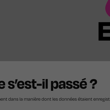
 s’est-il passé ?
nement dans la manière dont les données étaient enreg