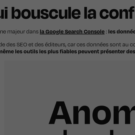
i bouscule la conf
la Google Search Console
les donnée
ème majeur dans
:
de des SEO et des éditeurs, car ces données sont au 
même les outils les plus fiables peuvent présenter de