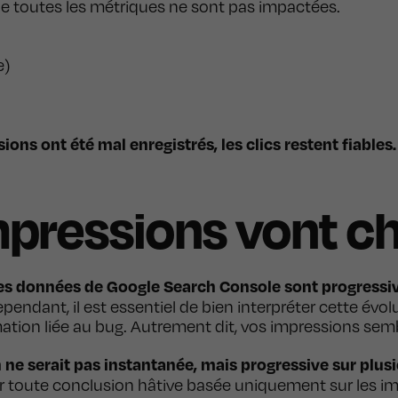
ue toutes les métriques ne sont pas impactées.
e)
ions ont été mal enregistrés, les clics restent fiables.
pressions vont ch
es données de Google Search Console sont progress
pendant, il est essentiel de bien interpréter cette évol
tion liée au bug. Autrement dit, vos impressions sembl
n ne serait pas instantanée, mais progressive sur plu
er toute conclusion hâtive basée uniquement sur les i