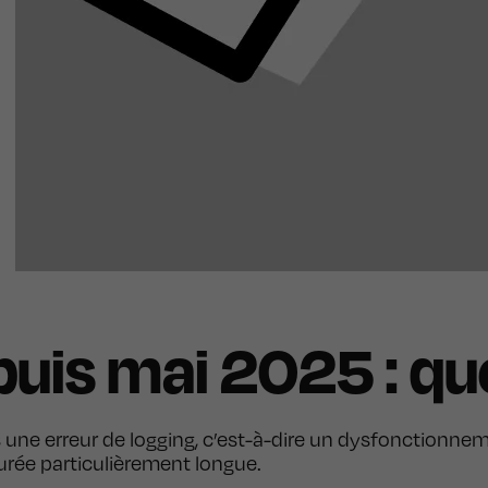
uis mai 2025 : que
ns une erreur de logging, c’est-à-dire un dysfonction
rée particulièrement longue.