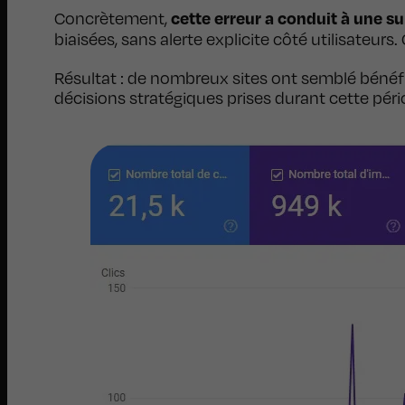
cette erreur a conduit à une s
Concrètement,
biaisées, sans alerte explicite côté utilisateurs
Résultat : de nombreux sites ont semblé bénéfi
décisions stratégiques prises durant cette péri