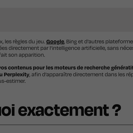
Google
 les règles du jeu.
, Bing et d'autres plateform
 directement par l’intelligence artificielle, sans néce
 fait son apparition.
vos contenus pour les moteurs de recherche générati
u Perplexity
, afin d’apparaître directement dans les ré
us-estimer.
uoi exactement ?