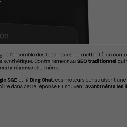
gne l’ensemble des techniques permettant à un conten
SEO traditionnel
nse synthétique. Contrairement au
qui 
dans la réponse
elle-même.
gle SGE
Bing Chat
ou à
, ces moteurs construisent une 
avant même les l
paraître dans cette réponse ET souvent