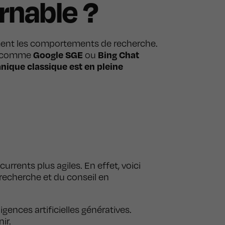
rnable ?
ent les comportements de recherche.
Google SGE
Bing Chat
ils comme
ou
anique classique est en pleine
urrents plus agiles. En effet, voici
 recherche et du conseil en
ligences artificielles génératives.
ir.