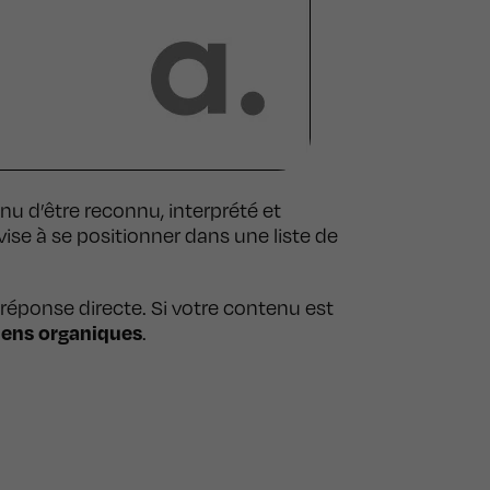
u d’être reconnu, interprété et
vise à se positionner dans une liste de
réponse directe. Si votre contenu est
iens organiques
.