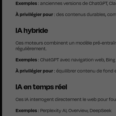
Exemples
: anciennes versions de ChatGPT, Cl
À privilégier pour
: des contenus durables, com
IA hybride
Ces moteurs combinent un modèle pré-entraîné a
régulièrement.
Exemples
: ChatGPT avec navigation web, Bing
À privilégier pour
: équilibrer contenu de fond e
IA en temps réel
Ces IA interrogent directement le web pour four
Exemples
: Perplexity AI, Overview, DeepSeek