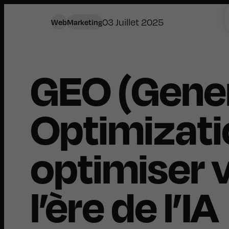
03 Juillet 2025
Web
Marketing
GEO (Gener
Optimizati
optimiser 
l’ère de l’IA