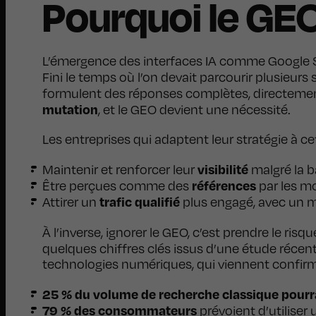
Pourquoi le GEO
L’émergence des interfaces IA comme Google 
Fini le temps où l’on devait parcourir plusieur
formulent des réponses complètes, directement 
mutation
, et le GEO devient une nécessité.
Les entreprises qui adaptent leur stratégie à cet
visibilité
Maintenir et renforcer leur
malgré la b
références
Être perçues comme des
par les mo
trafic qualifié
Attirer un
plus engagé, avec un m
À l’inverse, ignorer le GEO, c’est prendre le risq
quelques chiffres clés issus d’une étude récen
technologies numériques, qui viennent confirm
25 % du volume de recherche classique pourra
79 % des consommateurs
prévoient d’utiliser