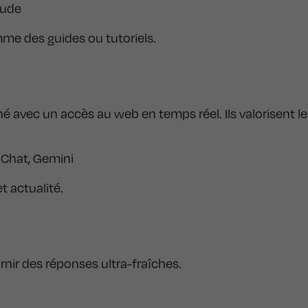
aude
me des guides ou tutoriels.
vec un accès au web en temps réel. Ils valorisent les
 Chat, Gemini
t actualité.
nir des réponses ultra-fraîches.