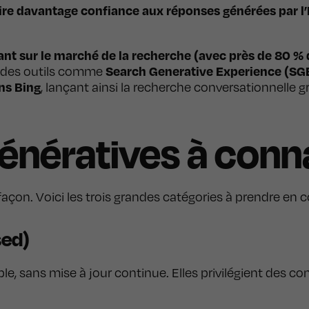
ire davantage confiance aux réponses générées par l’
nt sur le marché de la recherche (avec près de 80 %
Search Generative Experience (SG
ec des outils comme
ns Bing
, lançant ainsi la recherche conversationnelle g
génératives à conn
açon. Voici les trois grandes catégories à prendre en 
sed)
e, sans mise à jour continue. Elles privilégient des c