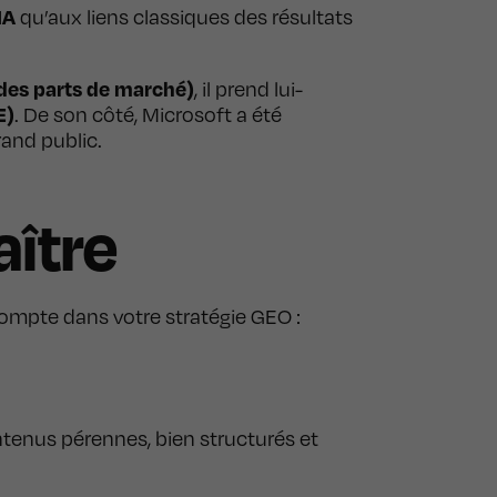
IA
qu’aux liens classiques des résultats
 des parts de marché)
, il prend lui-
E)
. De son côté, Microsoft a été
rand public.
aître
compte dans votre stratégie GEO :
ontenus pérennes, bien structurés et