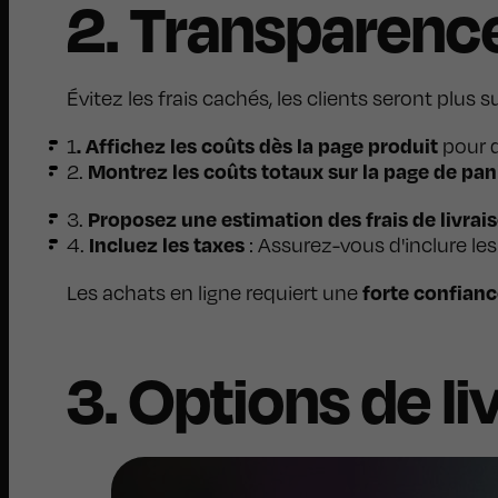
2. Transparence
Évitez les frais cachés, les clients seront plus
. Affichez les coûts dès la page produit
1
pour q
Montrez les coûts totaux sur la page de pan
2.
Proposez une estimation des frais de livrai
3.
Incluez les taxes
4.
: Assurez-vous d'inclure le
forte confianc
Les achats en ligne requiert une
3. Options de li