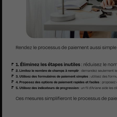
Rendez le processus de paiement aussi simple 
1. Éliminez les étapes inutiles
: réduisez le no
2. Limitez le nombre de champs à remplir
: demandez seulement les
3. Utilisez des formulaires de paiement simples
: utilisez des form
4. Proposez des options de paiement rapides et faciles
: proposez 
5. Utilisez des indicateurs de progression
: un fil d’Ariane aide les 
Ces mesures simplifieront le processus de paie