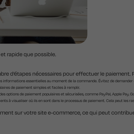
et rapide que possible.
mbre d'étapes nécessaires pour effectuer le paiement. P
 informations essentielles au moment de la commande. Évitez de demander des 
ulaires de paiement simples et faciles à remplir.
des options de paiement populaires et sécurisées, comme PayPal, Apple Pay, Googl
clients à visualiser où ils en sont dans le processus de paiement. Cela peut les ra
ment sur votre site e-commerce, ce qui peut contribuer