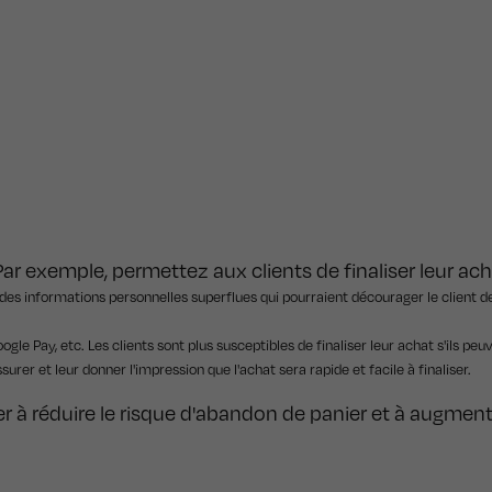
ar exemple, permettez aux clients de finaliser leur ach
informations personnelles superflues qui pourraient décourager le client de 
e Pay, etc. Les clients sont plus susceptibles de finaliser leur achat s'ils peu
ssurer et leur donner l'impression que l'achat sera rapide et facile à finaliser.
 à réduire le risque d'abandon de panier et à augmente