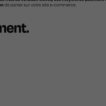
don
de panier sur votre site e-commerce.
ement.