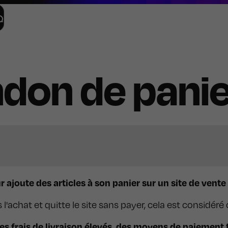
don de panie
 ajoute des articles à son panier sur un site de vente e
pas l'achat et quitte le site sans payer, cela est con
s frais de livraison élevés, des moyens de paiement 