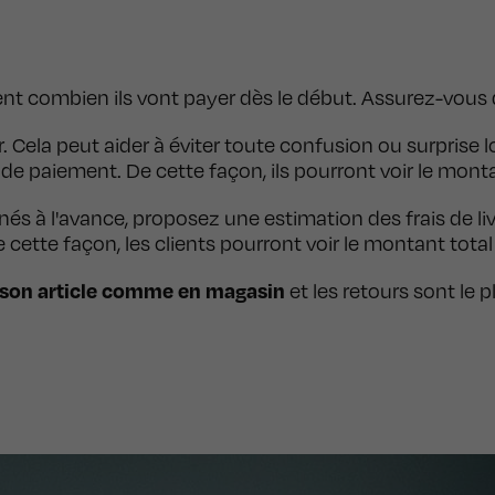
ement combien ils vont payer dès le début. Assurez-vous 
. Cela peut aider à éviter toute confusion ou surprise
e paiement. De cette façon, ils pourront voir le mont
minés à l'avance, proposez une estimation des frais de l
e cette façon, les clients pourront voir le montant tota
er son article comme en magasin
et les retours sont le