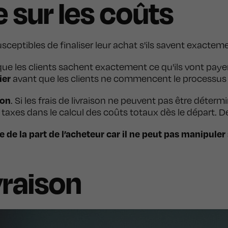
 sur les coûts
 susceptibles de finaliser leur achat s'ils savent exact
ue les clients sachent exactement ce qu'ils vont payer
ier
avant que les clients ne commencent le processus d
son
. Si les frais de livraison ne peuvent pas être déter
s taxes dans le calcul des coûts totaux dès le départ. D
e de la part de l’acheteur car il ne peut pas manipul
vraison