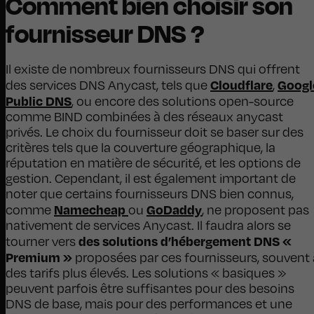
Comment bien choisir son
fournisseur DNS ?
Il existe de nombreux fournisseurs DNS qui offrent
Cloudflare
Googl
des services DNS Anycast, tels que
,
Public DNS
, ou encore des solutions open-source
comme BIND combinées à des réseaux anycast
privés. Le choix du fournisseur doit se baser sur des
critères tels que la couverture géographique, la
réputation en matière de sécurité, et les options de
gestion. Cependant, il est également important de
noter que certains fournisseurs DNS bien connus,
Namecheap
GoDaddy
comme
ou
, ne proposent pas
nativement de services Anycast. Il faudra alors se
des solutions d’hébergement DNS «
tourner vers
Premium »
proposées par ces fournisseurs, souvent 
des tarifs plus élevés. Les solutions « basiques »
peuvent parfois être suffisantes pour des besoins
DNS de base, mais pour des performances et une