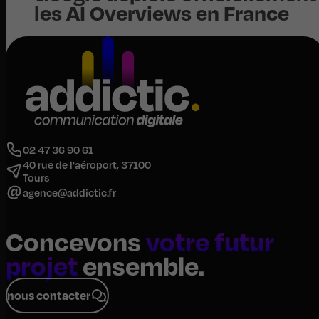
les AI Overviews en France
02 47 36 90 61
40 rue de l'aéroport, 37100
Tours
agence@addictic.fr
Concevons
votre futur
projet
ensemble.
nous contacter