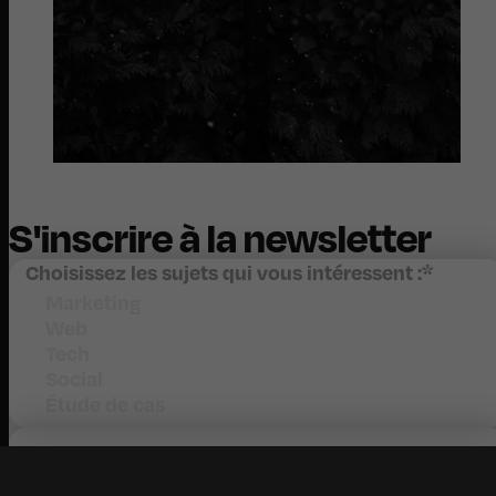
S'inscrire à la newsletter
Choisissez les sujets qui vous intéressent :
*
Marketing
Web
Tech
Social
Étude de cas
Votre adresse mail
*