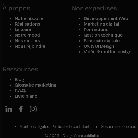
À propos
Nos expertises
Notre histoire
Développement Web
Réalisations
Marketing digital
La team
Formations
Notre mood
Gestion technique
Nos métiers
Stratégie digitale
Nous rejoindre
UX & UI Design
Vidéo & motion design
Ressources
Blog
Glossaire marketing
F.A.Q.
Livre blanc
Mentions légales
Politique de confidentialité
Gestion des cookies
© 2026 - Designé par
addictic