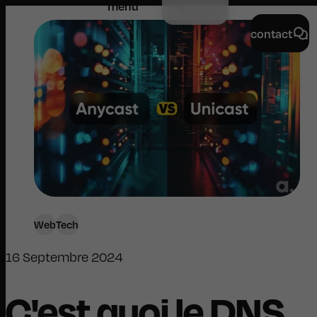
menu
contact
Web
Tech
16 Septembre 2024
C'est quoi le DNS