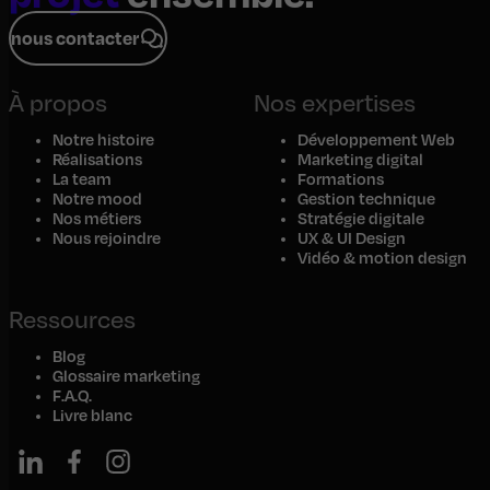
nous contacter
À propos
Nos expertises
Notre histoire
Développement Web
Réalisations
Marketing digital
La team
Formations
Notre mood
Gestion technique
Nos métiers
Stratégie digitale
Nous rejoindre
UX & UI Design
Vidéo & motion design
Ressources
Blog
Glossaire marketing
F.A.Q.
Livre blanc