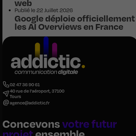
web
Publié le 22 Juillet 2026
Google déploie officiellement
les AI Overviews en France
02 47 36 90 61
40 rue de l'aéroport, 37100
Tours
agence@addictic.fr
Concevons
votre futur
projet
ensemble.