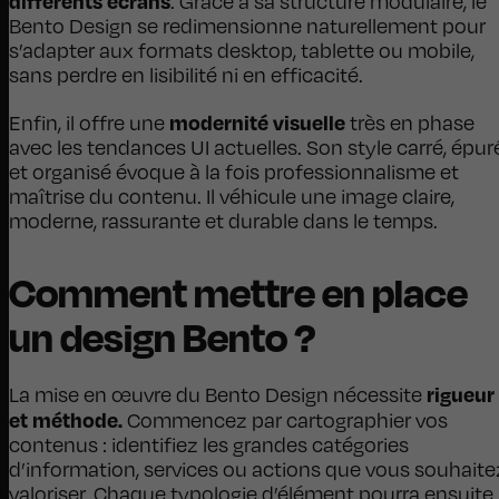
différents écrans
. Grâce à sa structure modulaire, le
Bento Design se redimensionne naturellement pour
s’adapter aux formats desktop, tablette ou mobile,
sans perdre en lisibilité ni en efficacité.
modernité visuelle
Enfin, il offre une
très en phase
avec les tendances UI actuelles. Son style carré, épur
et organisé évoque à la fois professionnalisme et
maîtrise du contenu. Il véhicule une image claire,
moderne, rassurante et durable dans le temps.
Comment mettre en place
un design Bento ?
rigueur
La mise en œuvre du Bento Design nécessite
et méthode.
Commencez par cartographier vos
contenus : identifiez les grandes catégories
d’information, services ou actions que vous souhaite
valoriser. Chaque typologie d’élément pourra ensuite