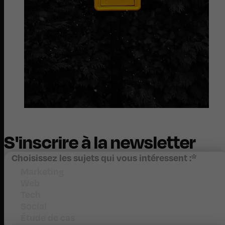
S'inscrire à la newsletter
Choisissez les sujets qui vous intéressent :
*
Marketing
Web
Tech
Social
Étude de cas