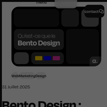
menu
contact
Web
Marketing
Design
31 Juillet 2025
Bento Design :