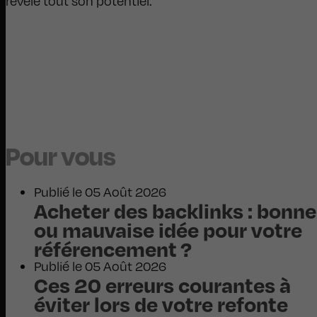
révèle tout son potentiel.
Alors, votre interface
mérite-t-elle un bon Bento Design ?
contactez-nous
Pour vous
Publié le 05 Août 2026
Acheter des backlinks : bonne
ou mauvaise idée pour votre
référencement ?
Publié le 05 Août 2026
Ces 20 erreurs courantes à
éviter lors de votre refonte