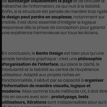
surcharger visuellement la page
de
et de brouiller la
hiérarchie de l’information, ce qui nuit à la lisibilité.
Enfin, si la structure est pensée de manière trop rigide
le design peut perdre en souplesse
, notamment sur
mobile. Il est donc essentiel d’intégrer la logique
responsive dès la phase de conception pour garantir
une expérience harmonieuse sur tous les écrans.
Bento Design
En conclusion, le
est bien plus qu’une
philosophie
simple tendance graphique : c’est une
d’organisation de l’interface
, qui place la clarté, la
modularité et la lisibilité au centre de l’expérience
utilisateur. Adapté aux projets riches en
organiser
fonctionnalités, il séduit par sa capacité à
l’information de manière visuelle, logique et
moderne
. Mais comme toute méthode UX, il doit êtr
prototypage, tests
mis en œuvre avec soin :
utilisateurs, itérations
sont indispensables pour qu’il