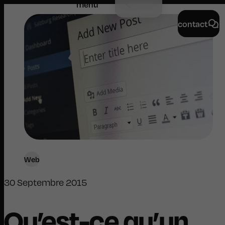
menu
contact
Web
30 Septembre 2015
Qu’est-ce qu’un