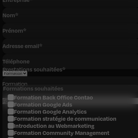
Nom
*
Prénom
*
Adresse email
*
Téléphone
Prestations souhaitées
*
Formation
Formations souhaitées
Formation Back Office Contao
Formation
Formation Google Ads
Formation Google Analytics
Formation stratégie de communication
Introduction au Webmarketing
Formation Community Management