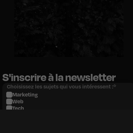
S'inscrire à la newsletter
Choisissez les sujets qui vous intéressent :
*
Marketing
Web
Tech
Social
Étude de cas