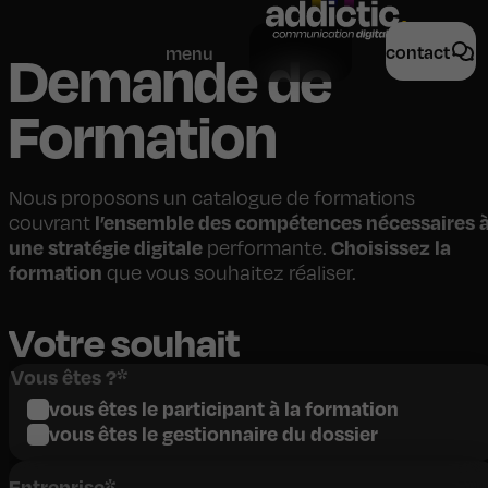
formations
nous rejoindre
contact
menu
Demande de
Formation
Nous proposons un catalogue de formations
l’ensemble des compétences nécessaires 
couvrant
une stratégie digitale
Choisissez la
performante.
formation
que vous souhaitez réaliser.
Votre souhait
Vous êtes ?
*
vous êtes le participant à la formation
vous êtes le gestionnaire du dossier
Entreprise
*