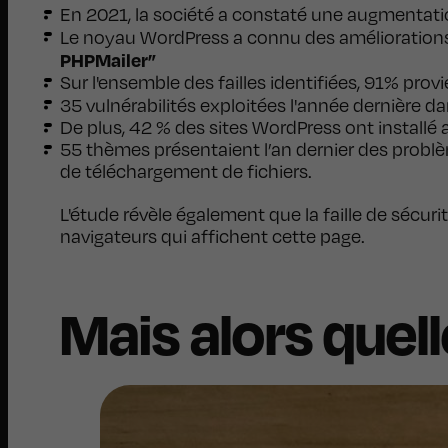
PHPMailer”
Sur l'ensemble des failles identifiées, 91% pro
35 vulnérabilités exploitées l'année dernière d
De plus, 42 % des sites WordPress ont installé
55 thèmes présentaient l’an dernier des problè
de téléchargement de fichiers.
L'étude révèle également que la faille de sécur
navigateurs qui affichent cette page.
Mais alors quel