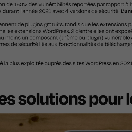
viennent de plugins gratuits, tandis que les extensions
ans les extensions WordPress, 2 d'entre elles ont exposé
 au moins un composant (thème ou plugin) vulnérable a
mes de sécurité liés aux fonctionnalités de télécharge
ité la plus exploitée auprès des sites WordPress en 2021
les solutions pour 