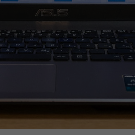
l'année précédente.
e de ces 4 versions contenait un correctif pour une v